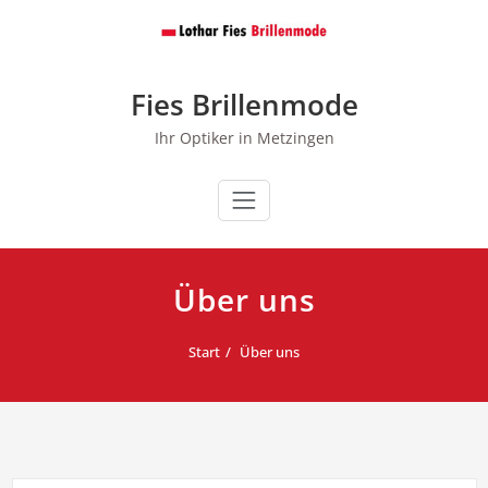
Zum
Inhalt
springen
Fies Brillenmode
Ihr Optiker in Metzingen
Über uns
Start
Über uns