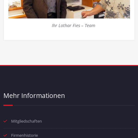
Ihr Lothar Fies – Team
Mehr Informationen
Mitgliedschaften
Firmenhistorie