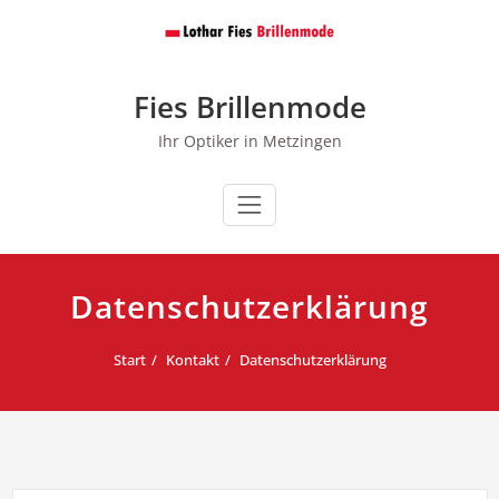
Zum
Inhalt
springen
Fies Brillenmode
Ihr Optiker in Metzingen
Datenschutzerklärung
Start
Kontakt
Datenschutzerklärung