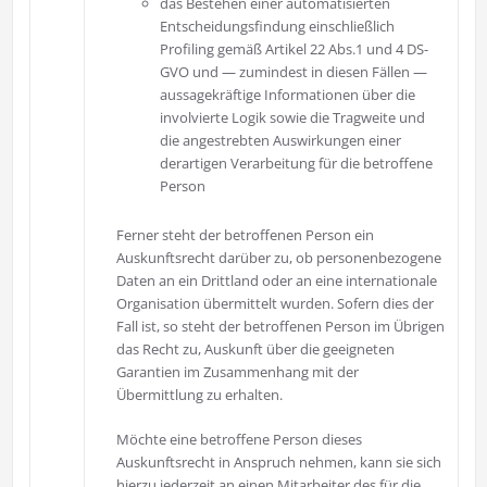
das Bestehen einer automatisierten
Entscheidungsfindung einschließlich
Profiling gemäß Artikel 22 Abs.1 und 4 DS-
GVO und — zumindest in diesen Fällen —
aussagekräftige Informationen über die
involvierte Logik sowie die Tragweite und
die angestrebten Auswirkungen einer
derartigen Verarbeitung für die betroffene
Person
Ferner steht der betroffenen Person ein
Auskunftsrecht darüber zu, ob personenbezogene
Daten an ein Drittland oder an eine internationale
Organisation übermittelt wurden. Sofern dies der
Fall ist, so steht der betroffenen Person im Übrigen
das Recht zu, Auskunft über die geeigneten
Garantien im Zusammenhang mit der
Übermittlung zu erhalten.
Möchte eine betroffene Person dieses
Auskunftsrecht in Anspruch nehmen, kann sie sich
hierzu jederzeit an einen Mitarbeiter des für die